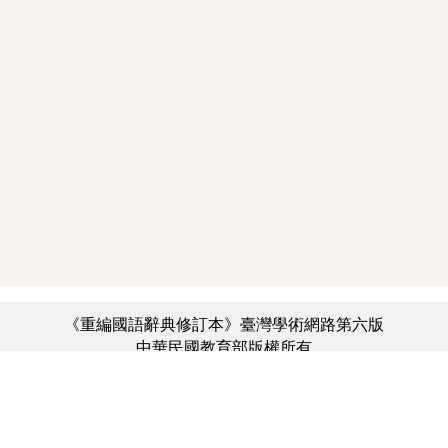
《重編國語辭典修訂本》臺灣學術網路第六版
中華民國教育部版權所有