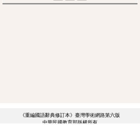
《重編國語辭典修訂本》臺灣學術網路第六版
中華民國教育部版權所有