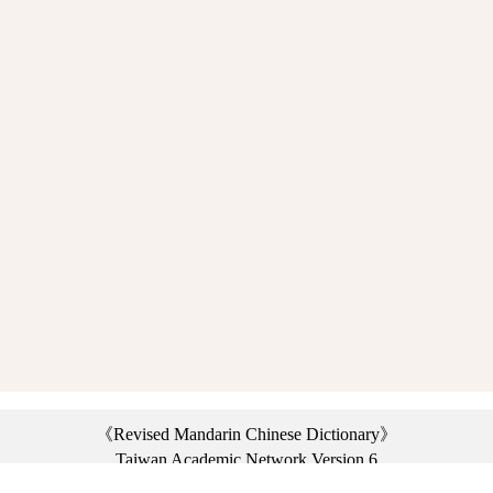
《Revised Mandarin Chinese Dictionary》
Taiwan Academic Network Version 6