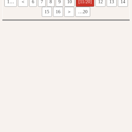
1…
＜
6
7
8
9
10
[11/20]
12
13
14
15
16
＞
…20