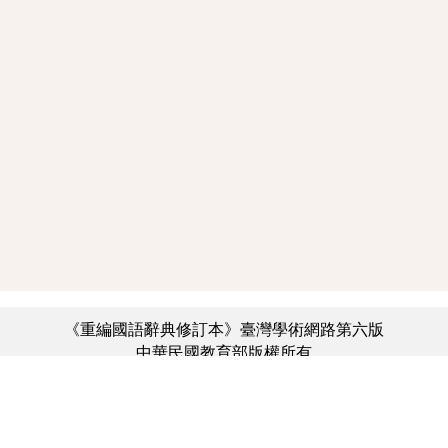
《重編國語辭典修訂本》臺灣學術網路第六版
中華民國教育部版權所有