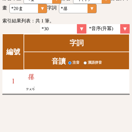
畫
字詞
索引結果列表：共 1 筆。
字詞
編號
音讀
注音
漢語拼音
攥
1
ˋ
ㄗㄨㄢ