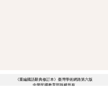
《重編國語辭典修訂本》臺灣學術網路第六版
中華民國教育部版權所有