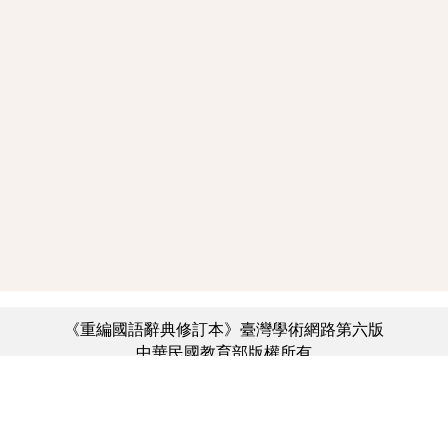
《重編國語辭典修訂本》臺灣學術網路第六版
中華民國教育部版權所有