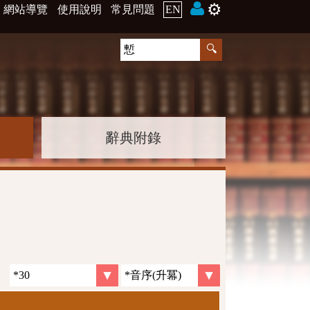
⚙️
網站導覽
使用說明
常見問題
EN
辭典附錄