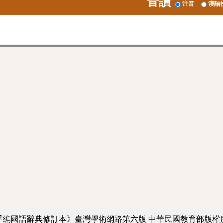
音讀
注音
漢語
重編國語辭典修訂本》臺灣學術網路第六版
中華民國教育部版權