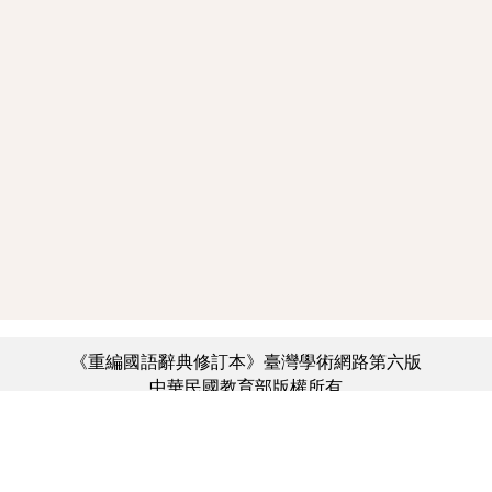
《重編國語辭典修訂本》臺灣學術網路第六版
中華民國教育部版權所有