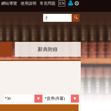
⚙️
網站導覽
使用說明
常見問題
EN
辭典附錄