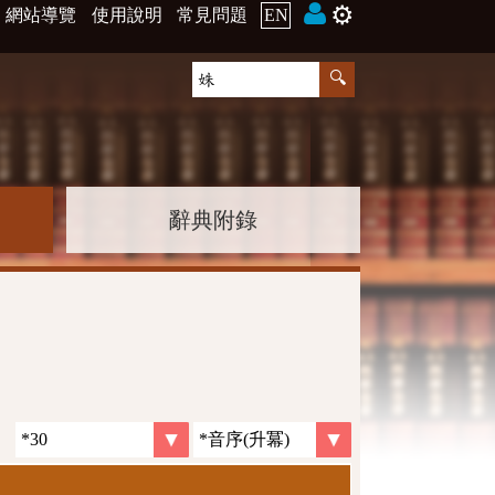
⚙️
網站導覽
使用說明
常見問題
EN
辭典附錄