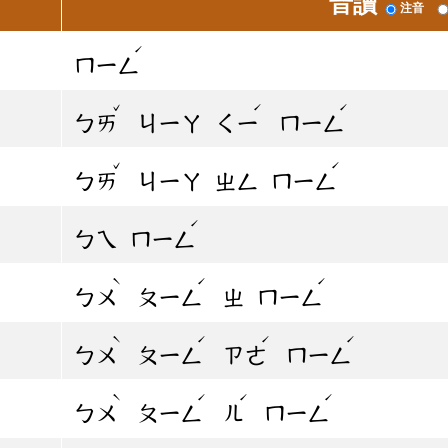
音讀
注音
ˊ
ㄇㄧㄥ
ˇ
ˊ
ˊ
ㄅㄞ
ㄐㄧㄚ
ㄑㄧ
ㄇㄧㄥ
ˇ
ˊ
ㄅㄞ
ㄐㄧㄚ
ㄓㄥ
ㄇㄧㄥ
ˊ
ㄅㄟ
ㄇㄧㄥ
ˋ
ˊ
ˊ
ㄅㄨ
ㄆㄧㄥ
ㄓ
ㄇㄧㄥ
ˋ
ˊ
ˊ
ˊ
ㄅㄨ
ㄆㄧㄥ
ㄗㄜ
ㄇㄧㄥ
ˋ
ˊ
ˊ
ˊ
ㄅㄨ
ㄆㄧㄥ
ㄦ
ㄇㄧㄥ