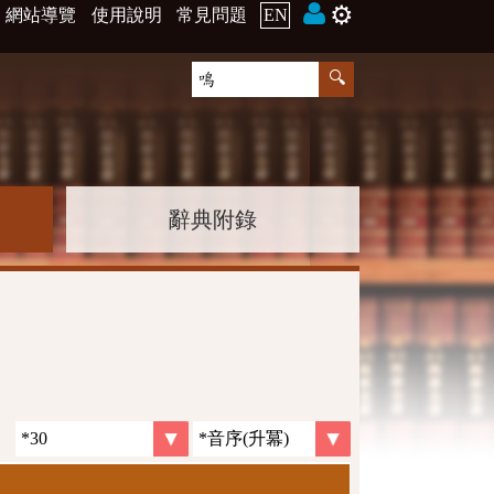
⚙️
網站導覽
使用說明
常見問題
EN
辭典附錄