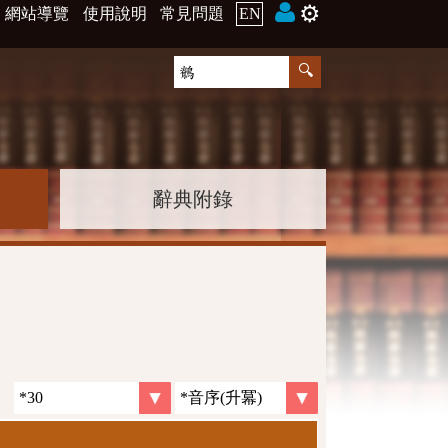
⚙️
網站導覽
使用說明
常見問題
EN
辭典附錄