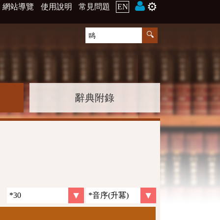
⚙️
網站導覽
使用說明
常見問題
EN
辭典附錄