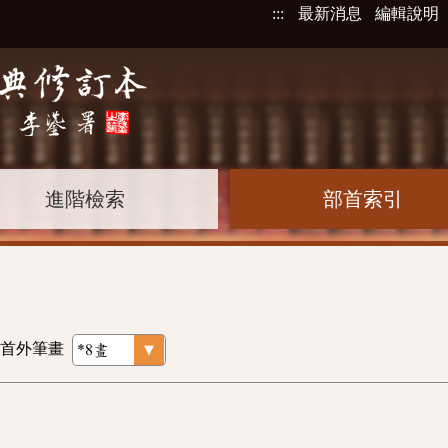
:::
最新消息
編輯說明
進階檢索
部首索引
首外筆畫