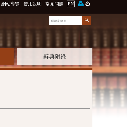
⚙️
網站導覽
使用說明
常見問題
EN
辭典附錄