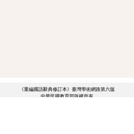
《重編國語辭典修訂本》臺灣學術網路第六版
中華民國教育部版權所有