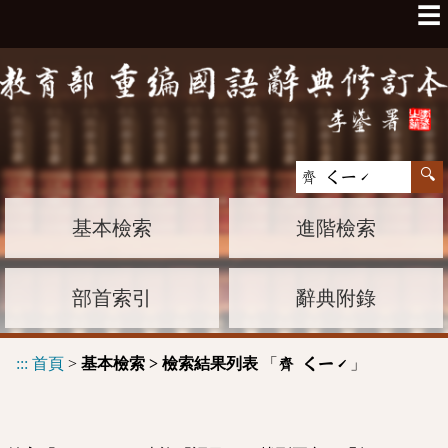
☰
基本檢索
進階檢索
部首索引
辭典附錄
:::
首頁
>
基本檢索 > 檢索結果列表
「
」
齊 ㄑㄧˊ