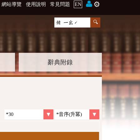
⚙️
網站導覽
使用說明
常見問題
EN
辭典附錄