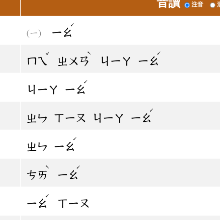
音讀
注音
ˊ
ㄧㄠ
ˇ
ˋ
ˊ
ㄇㄟ
ㄓㄨㄢ
ㄐㄧㄚ
ㄧㄠ
ˊ
ㄐㄧㄚ
ㄧㄠ
ˊ
ㄓㄣ
ㄒㄧㄡ
ㄐㄧㄚ
ㄧㄠ
ˊ
ㄓㄣ
ㄧㄠ
ˋ
ˊ
ㄘㄞ
ㄧㄠ
ˊ
ㄧㄠ
ㄒㄧㄡ