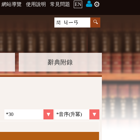
⚙️
網站導覽
使用說明
常見問題
EN
辭典附錄