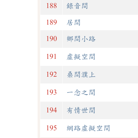
188
錄音間
189
居間
190
鄉間小路
191
虛擬空間
192
桑間濮上
193
一念之間
194
有情世間
195
網路虛擬空間