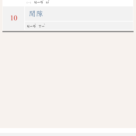
ˋ
ˇ
ㄐㄧㄢ
ㄩ
閒隙
10
ˋ
ˋ
ㄐㄧㄢ
ㄒㄧ