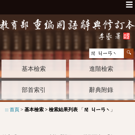
☰
基本檢索
進階檢索
部首索引
辭典附錄
:::
首頁
>
基本檢索 > 檢索結果列表
「
」
閒 ㄐㄧㄢˋ