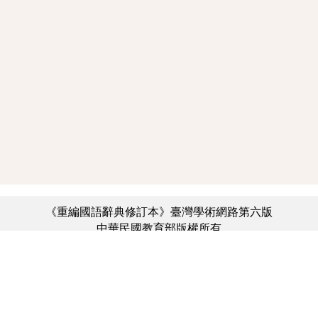
《重編國語辭典修訂本》臺灣學術網路第六版
中華民國教育部版權所有