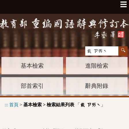
☰
基本檢索
進階檢索
部首索引
辭典附錄
:::
首頁
>
基本檢索 > 檢索結果列表
「
」
載 ㄗㄞˋ