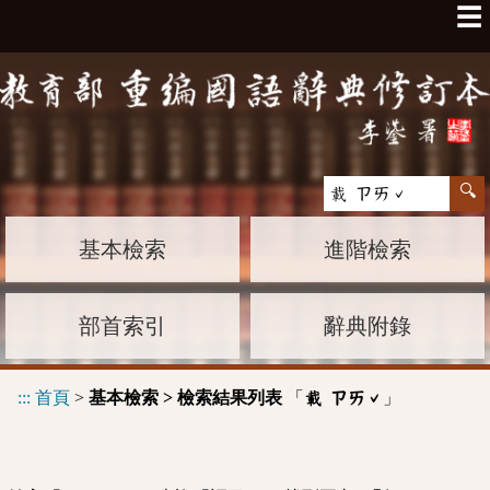
☰
基本檢索
進階檢索
部首索引
辭典附錄
:::
首頁
>
基本檢索 > 檢索結果列表
「
」
載 ㄗㄞˇ