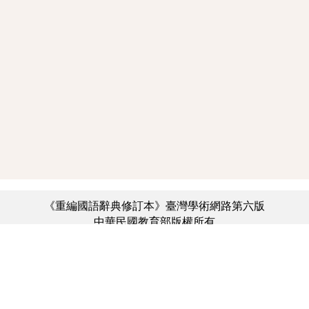
《重編國語辭典修訂本》臺灣學術網路第六版
中華民國教育部版權所有