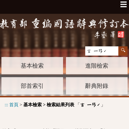
☰
基本檢索
進階檢索
部首索引
辭典附錄
:::
首頁
>
基本檢索 > 檢索結果列表
「
」
言 ㄧㄢˊ