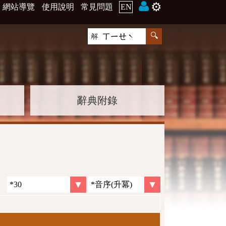
⚙️
網站導覽
使用說明
常見問題
EN
辭典附錄