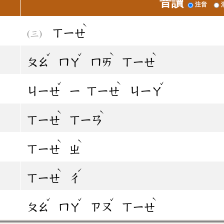
音讀
注音
ˋ
ㄒㄧㄝ
ˇ
ˇ
ˋ
ˋ
ㄆㄠ
ㄇㄚ
ㄇㄞ
ㄒㄧㄝ
ˇ
ˋ
ˇ
ㄐㄧㄝ
ㄧ
ㄒㄧㄝ
ㄐㄧㄚ
ˋ
ˋ
ㄒㄧㄝ
ㄒㄧㄢ
ˋ
ˋ
ㄒㄧㄝ
ㄓ
ˋ
ˊ
ㄒㄧㄝ
ㄔ
ˇ
ˇ
ˇ
ˋ
ㄆㄠ
ㄇㄚ
ㄗㄡ
ㄒㄧㄝ