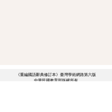
《重編國語辭典修訂本》臺灣學術網路第六版
中華民國教育部版權所有