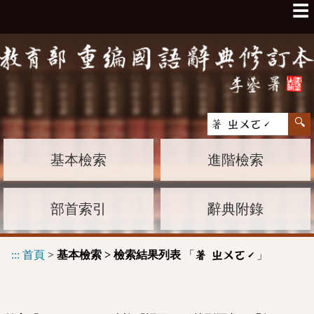
☰
基本檢索
進階檢索
部首索引
辭典附錄
:::
首頁
>
基本檢索 > 檢索結果列表
「
」
著 ㄓㄨㄛˊ