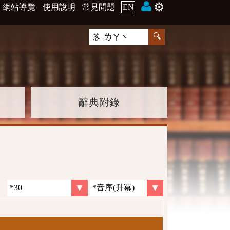
⚙️
網站導覽
使用說明
常見問題
EN
辭典附錄