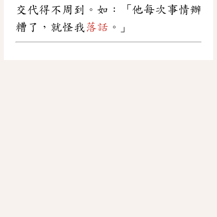
交代得不周到。如：「他每次事情辦
糟了，就怪我
落話
。」