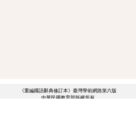
《重編國語辭典修訂本》臺灣學術網路第六版
中華民國教育部版權所有