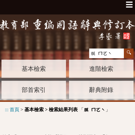
☰
基本檢索
進階檢索
部首索引
辭典附錄
:::
首頁
>
基本檢索 > 檢索結果列表
「
」
膜 ㄇㄛˋ