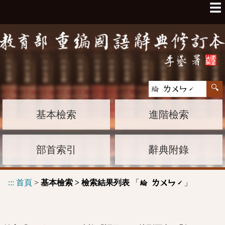
☰
基本檢索
進階檢索
部首索引
辭典附錄
:::
首頁
>
基本檢索 > 檢索結果列表
「
」
綸 ㄌㄨㄣˊ