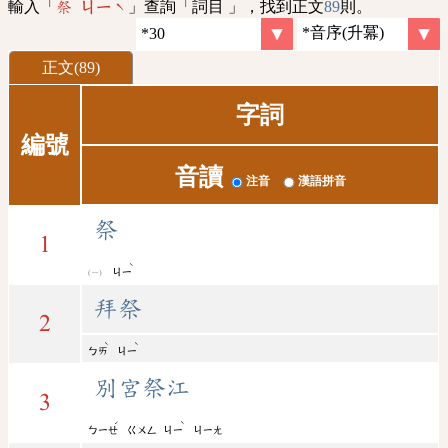
輸入「
」查詢「詞目 」，找到正文
89
則。
祭 ㄐㄧˋ
正文(89)
字詞
編號
音讀
注音
漢語拼音
祭
1
ˋ
ㄐㄧ
拜祭
2
ˋ
ˋ
ㄅㄞ
ㄐㄧ
別宮祭江
3
ˊ
ˋ
ㄅㄧㄝ
ㄍㄨㄥ
ㄐㄧ
ㄐㄧㄤ