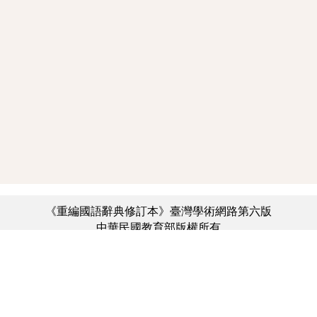
《重編國語辭典修訂本》臺灣學術網路第六版
中華民國教育部版權所有