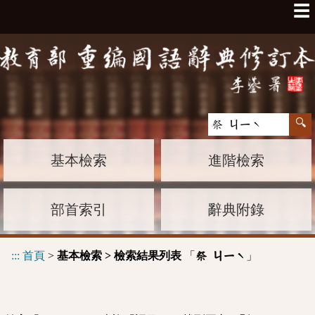
☰
基本檢索
進階檢索
部首索引
辭典附錄
:::
首頁
>
基本檢索 > 檢索結果列表
「
」
祭 ㄐㄧˋ