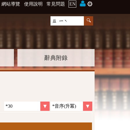
⚙️
網站導覽
使用說明
常見問題
EN
辭典附錄