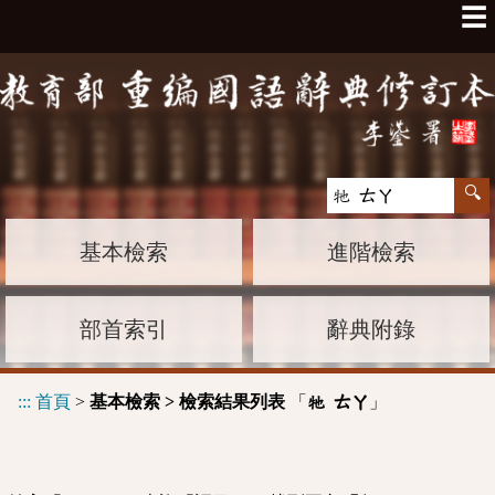
☰
基本檢索
進階檢索
部首索引
辭典附錄
:::
首頁
>
基本檢索 > 檢索結果列表
「
」
牠 ㄊㄚ