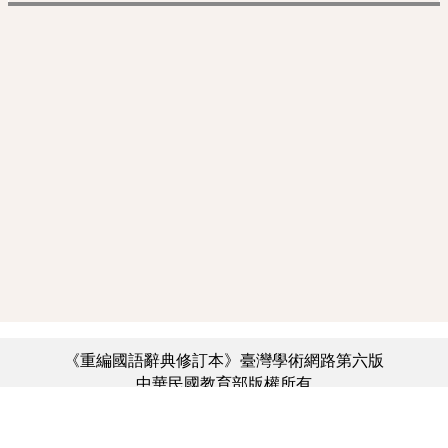
《重編國語辭典修訂本》臺灣學術網路第六版
中華民國教育部版權所有