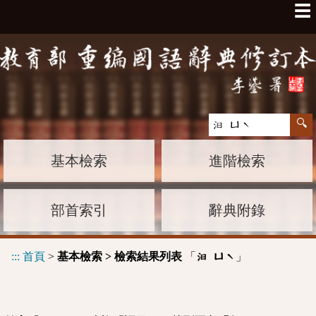
☰
基本檢索
進階檢索
部首索引
辭典附錄
:::
首頁
>
基本檢索 > 檢索結果列表
「
」
汩 ㄩˋ