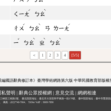
ˊ
ˋ
ㄑㄧㄤ
ㄅㄠ
ˊ
ˋ
ˊ
ㄔㄨ
ㄅㄠ
ㄢ
ㄌㄧㄤ
ˇ
ˋ
ˋ
ˋ
ㄧ
ㄅㄠ
ㄓ
ㄅㄠ
＜
1
2
3
4
[5/5]
重編國語辭典修訂本》臺灣學術網路第六版
中華民國教育部版權
隱私聲明
|
辭典公眾授權網
|
意見交流
|
網網相連
三峽區三樹路2號、
臺北院區地址：臺北市大安區和平東路一段179號、
臺中院區地址：臺中市豐原區
0、
傳真：(02)7740-7064、
TANet VoIP：9009-7890