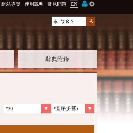
⚙️
網站導覽
使用說明
常見問題
EN
辭典附錄