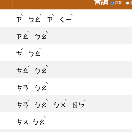
音讀
注音
ˋ
ˋ
ˋ
ˋ
ㄗ
ㄅㄠ
ㄗ
ㄑㄧ
ˋ
ˋ
ㄗㄠ
ㄅㄠ
ˊ
ˋ
ㄘ
ㄅㄠ
ˇ
ˋ
ㄘㄠ
ㄅㄠ
ˊ
ˋ
ㄘㄢ
ㄅㄠ
ˊ
ˋ
ˋ
ˊ
ㄘㄢ
ㄅㄠ
ㄅㄨ
ㄖㄣ
ˋ
ㄘㄨ
ㄅㄠ