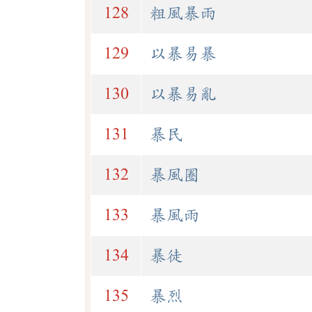
128
粗風暴雨
129
以暴易暴
130
以暴易亂
131
暴民
132
暴風圈
133
暴風雨
134
暴徒
135
暴烈