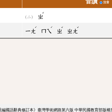
音讀
注音
ˇ
ㄓ
ˊ
ˊ
ˇ
ˇ
ㄧㄤ
ㄇㄟ
ㄓ
ㄓㄤ
重編國語辭典修訂本》臺灣學術網路第六版
中華民國教育部版權