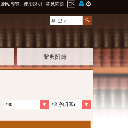
⚙️
網站導覽
使用說明
常見問題
EN
辭典附錄