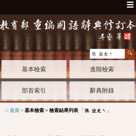
☰
基本檢索
進階檢索
部首索引
辭典附錄
:::
首頁
>
基本檢索 > 檢索結果列表
「
」
張 ㄓㄤˋ