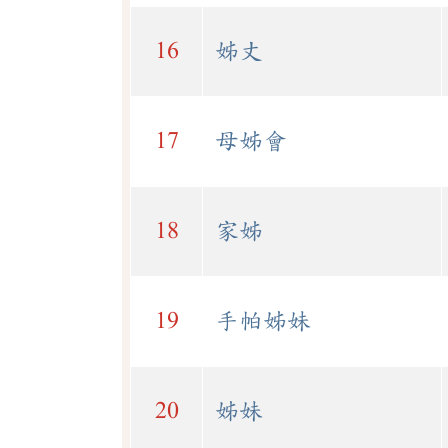
16
姊丈
17
母姊會
18
家姊
19
手帕姊妹
20
姊妹