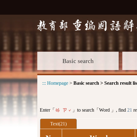
Basic search
:::
Homepage
>
Basic search > Search result lis
Enter「
」to search「Word 」, find
21
re
姊 ㄗˇ
Text(21)