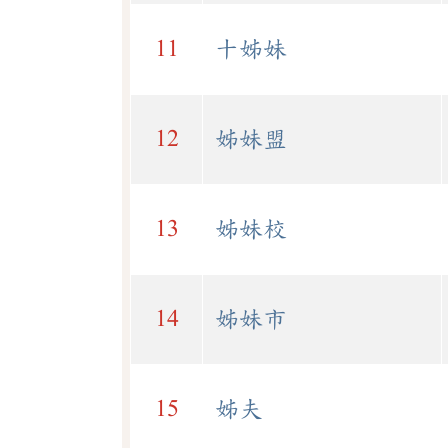
11
十姊妹
12
姊妹盟
13
姊妹校
14
姊妹市
15
姊夫