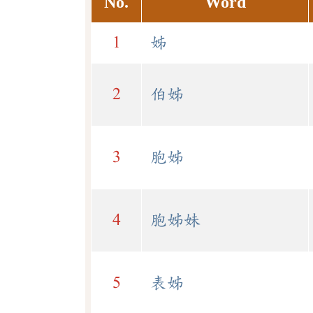
No.
Word
1
姊
2
伯姊
3
胞姊
4
胞姊妹
5
表姊