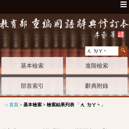
☰
基本檢索
進階檢索
部首索引
辭典附錄
:::
首頁
>
基本檢索 > 檢索結果列表
「
」
大 ㄉㄚˋ