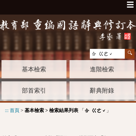
☰
基本檢索
進階檢索
部首索引
辭典附錄
:::
首頁
>
基本檢索 > 檢索結果列表
「
」
合 ㄍㄜˇ