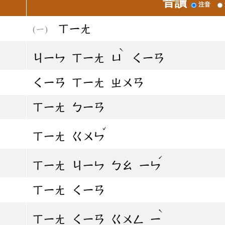
音讀
注音
ㄒㄧㄤ
ˋ
ㄐㄧㄣ
ㄒㄧㄤ
ㄩ
ㄑㄧㄢ
ㄑㄧㄢ
ㄒㄧㄤ
ㄓㄨㄢ
ㄒㄧㄤ
ㄅㄧㄢ
ˇ
ㄒㄧㄤ
ㄍㄨㄣ
ˊ
ㄒㄧㄤ
ㄐㄧㄣ
ㄅㄠ
ㄧㄣ
ㄒㄧㄤ
ㄑㄧㄢ
ˋ
ㄒㄧㄤ
ㄑㄧㄢ
ㄍㄨㄥ
ㄧ