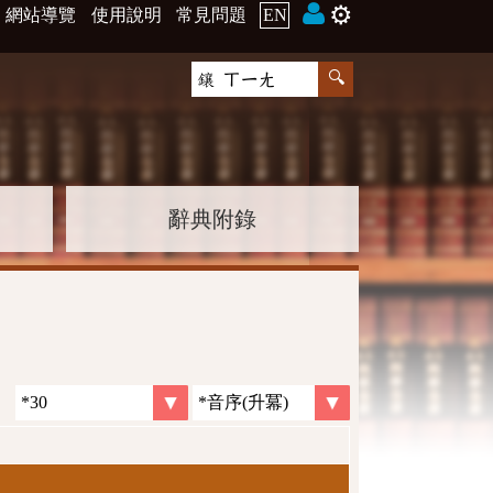
⚙️
網站導覽
使用說明
常見問題
EN
辭典附錄