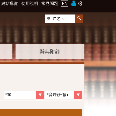
⚙️
網站導覽
使用說明
常見問題
EN
辭典附錄