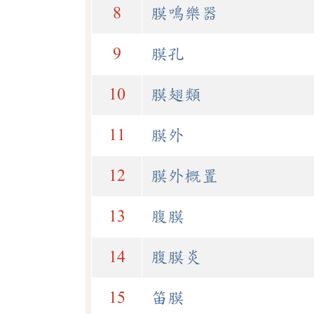
8
膜鳴樂器
9
膜孔
10
膜翅類
11
膜外
12
膜外概置
13
腹膜
14
腹膜炎
15
笛膜