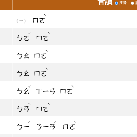
音讀
注音
ˋ
ㄇㄛ
ˊ
ˋ
ㄅㄛ
ㄇㄛ
ˋ
ㄅㄠ
ㄇㄛ
ˋ
ㄅㄠ
ㄇㄛ
ˇ
ˋ
ㄅㄠ
ㄒㄧㄢ
ㄇㄛ
ˋ
ˋ
ㄅㄢ
ㄇㄛ
ˊ
ˊ
ˋ
ㄅㄧ
ㄋㄧㄢ
ㄇㄛ