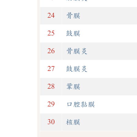
24
骨膜
25
鼓膜
26
骨膜炎
27
鼓膜炎
28
鞏膜
29
口腔黏膜
30
核膜