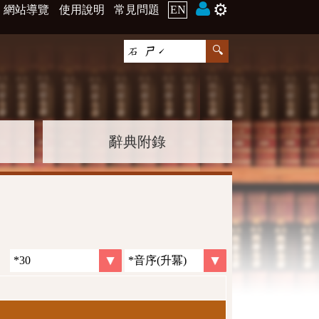
⚙️
網站導覽
使用說明
常見問題
EN
辭典附錄