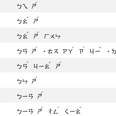
ˊ
ㄅㄟ
ㄕ
ˇ
ˊ
ㄅㄠ
ㄕ
ˇ
ˊ
ㄅㄠ
ㄕ
ㄏㄨㄣ
ˊ
ˊ
ˋ
ˇ
ㄅㄢ
ㄕ
˙ㄊㄡ
ㄗㄚ
ㄗ
ㄐㄧ
˙
ˋ
ˇ
ˊ
ㄅㄢ
ㄐㄧㄠ
ㄕ
ˊ
ㄅㄣ
ㄕ
ˊ
ㄅㄧㄢ
ㄕ
ˊ
ˊ
ˊ
ㄅㄧㄢ
ㄕ
ㄔㄥ
ㄑㄧㄠ