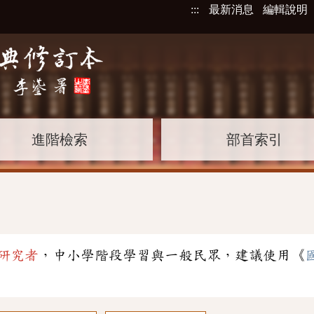
:::
最新消息
編輯說明
進階檢索
部首索引
研究者
，中小學階段學習與一般民眾，建議使用《