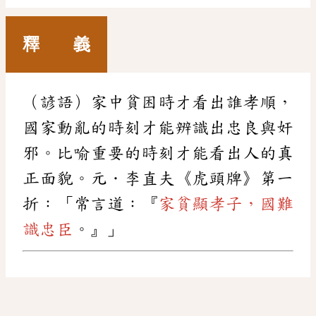
釋 義
（諺語）家中貧困時才看出誰孝順，
國家動亂的時刻才能辨識出忠良與奸
邪。比喻重要的時刻才能看出人的真
正面貌。元．李直夫《虎頭牌》第一
折：「常言道：『
家貧顯孝子，國難
識忠臣
。』」