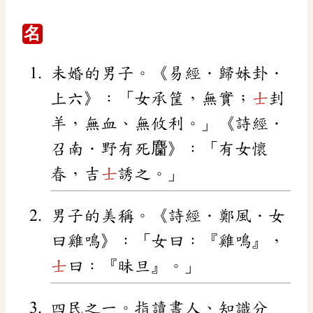
名
未婚的男子。《易經．歸妹卦．
上六》：「女承筐，無實；
士
刲
羊，無血、無攸利。」《詩經．
召南．野有死麕》：「有女懷
春，吉
士
誘之。」
男子的美稱。《詩經．鄭風．女
曰雞鳴》：「女曰：『雞鳴』，
士
曰：『昧旦』。」
四民之一。指讀書人、知識分