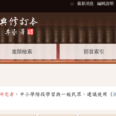
:::
最新消息
編輯說明
進階檢索
部首索引
研究者
，中小學階段學習與一般民眾，建議使用《