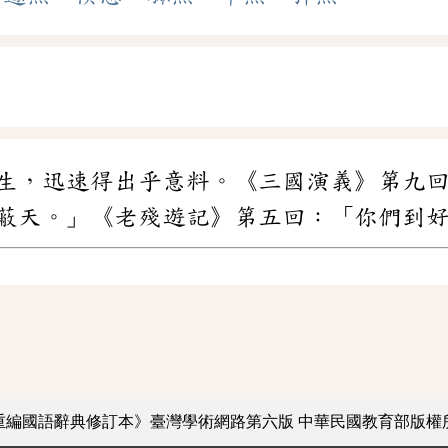
生，迅速得出乎意料。《三國演義》第九
蔽天。」《老殘遊記》第五回：「你們到
重編國語辭典修訂本》臺灣學術網路第六版
中華民國教育部版權