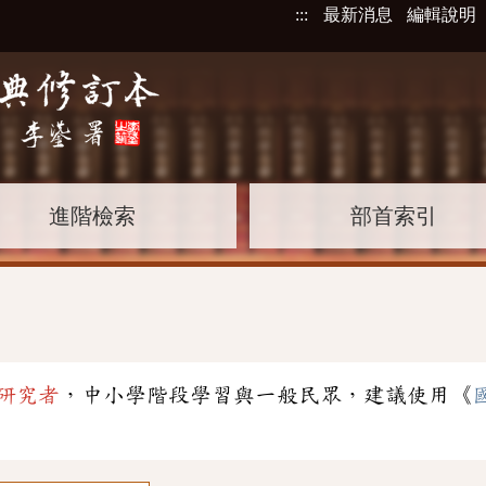
:::
最新消息
編輯說明
進階檢索
部首索引
研究者
，中小學階段學習與一般民眾，建議使用《