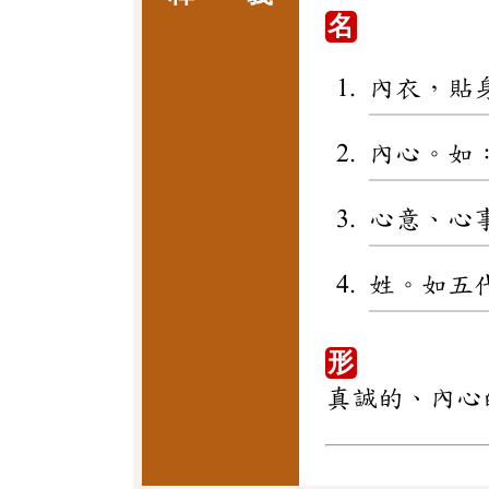
名
內衣，貼
內心。如
心意、心
姓。如五
形
真誠的、內心