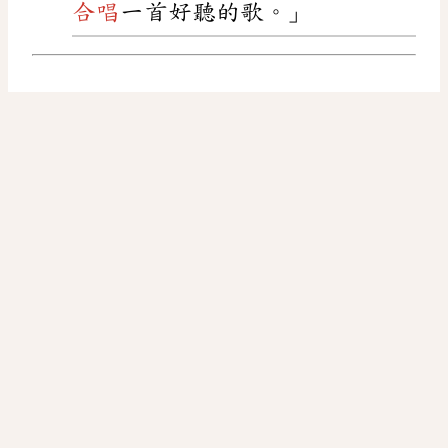
合唱
一首好聽的歌。」